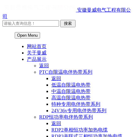
安徽曼威电气工程有限公
司
Open Menu
网站首页
关于曼威
产品展示
返回
PTC自限温电伴热带系列
返回
低温自限温电热带
中温自限温电热带
高温自限温电热带
特种专用电伴热带系列
24V36v专用电伴热带系列
RDP恒功率电伴热带系列
返回
RDP2单相恒功率加热电缆
RDP3并联式三相恒功率加热电缆