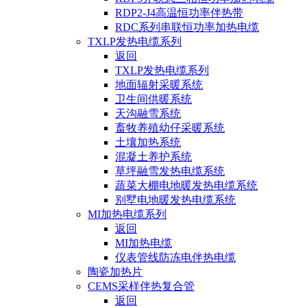
RDP2-J4高温恒功率伴热带
RDC系列串联恒功率加热电缆
TXLP发热电缆系列
返回
TXLP发热电缆系列
地面辐射采暖系统
卫生间供暖系统
天沟融雪系统
畜牧养殖幼仔采暖系统
土壤加热系统
混凝土养护系统
草坪融雪发热电缆系统
蔬菜大棚电地暖发热电缆系统
别墅电地暖发热电缆系统
MI加热电缆系列
返回
MI加热电缆
仪表管线防冻电伴热电缆
陶瓷加热片
CEMS采样伴热复合管
返回