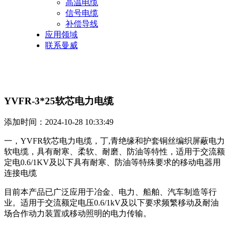
高温电缆
信号电缆
补偿导线
应用领域
联系曼威
YVFR-3*25软芯电力电缆
添加时间：2024-10-28 10:33:49
一，YVFR软芯电力电缆，丁,青绝缘和护套铜丝编织屏蔽电力
软电缆，具有耐寒、柔软、耐磨、防油等特性，适用于交流额
定电0.6/1KV及以下具有耐寒、防油等特殊要求的移动电器用
连接电缆
目前本产品已广泛应用于冶金、电力、船舶、汽车制造等行
业。适用于交流额定电压0.6/1kV及以下要求频繁移动及耐油
场合作动力装置或移动照明的电力传输。