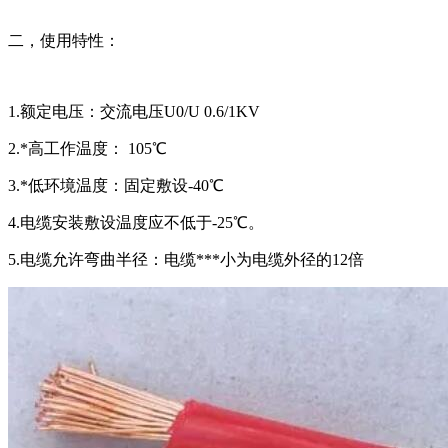
二，使用特性：
1.额定电压：交流电压U0/U 0.6/1KV
2.*高工作温度： 105℃
3.*低环境温度：固定敷设-40℃
4.电缆安装敷设温度应不低于-25℃。
5.电缆允许弯曲半径：电缆***小为电缆外径的12倍