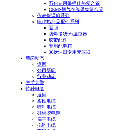
石化专用采样伴热复合管
CEMS烟气在线采集复合管
仪表保温箱系列
电伴热产品配件系列
返回
防爆接线盒/温控器
胶带配件
专用配电箱
36伏油田专用变压器
新闻动态
返回
公司新闻
行业动态
资质荣誉
特种电缆
返回
柔性电缆
特种电缆
硅橡胶电缆
扁平电缆
拖链电缆