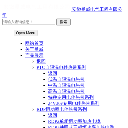
安徽曼威电气工程有限公
司
Open Menu
网站首页
关于曼威
产品展示
返回
PTC自限温电伴热带系列
返回
低温自限温电热带
中温自限温电热带
高温自限温电热带
特种专用电伴热带系列
24V36v专用电伴热带系列
RDP恒功率电伴热带系列
返回
RDP2单相恒功率加热电缆
RDP3并联式三相恒功率加热电缆