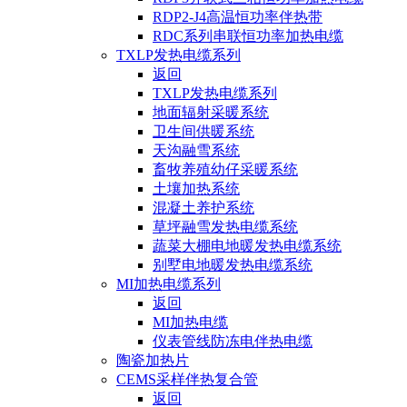
RDP2-J4高温恒功率伴热带
RDC系列串联恒功率加热电缆
TXLP发热电缆系列
返回
TXLP发热电缆系列
地面辐射采暖系统
卫生间供暖系统
天沟融雪系统
畜牧养殖幼仔采暖系统
土壤加热系统
混凝土养护系统
草坪融雪发热电缆系统
蔬菜大棚电地暖发热电缆系统
别墅电地暖发热电缆系统
MI加热电缆系列
返回
MI加热电缆
仪表管线防冻电伴热电缆
陶瓷加热片
CEMS采样伴热复合管
返回