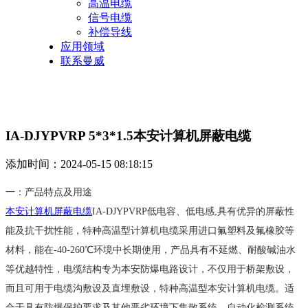
高温电缆
信号电缆
补偿导线
应用领域
联系曼威
IA-DJYPVRP 5*3*1.5本安计算机屏蔽电缆
添加时间：2024-05-15 08:18:15
一：产品特点及用途
本安计算机屏蔽电缆
IA-DJYPVRP低电容、低电感,具有优异的屏蔽性
能及抗干扰性能，特种高温型计算机电缆采用进口氟塑料及氟橡胶等
材料，能在-40-260℃环境中长期使用，产品具有不延燃、耐酸碱油水
等优越特性，电缆结构专为本安防爆电路设计，不仅用于桥架敷设，
而且可用于电缆沟敷设及直埋敷设，特种高温型本安计算机电缆。适
合于具有防爆保护要求及其他恶劣环境下集散系统、自动化检测系统