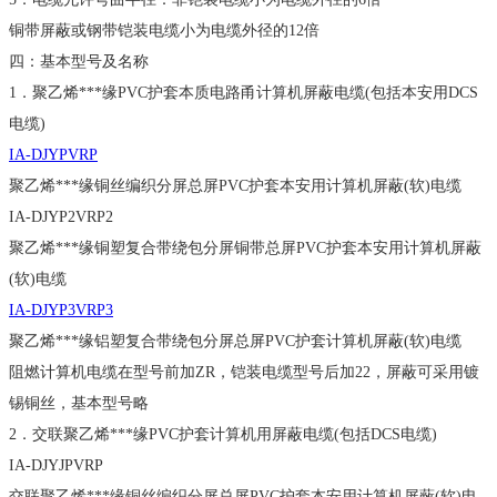
铜带屏蔽或钢带铠装电缆小为电缆外径的12倍
四：基本型号及名称
1．聚乙烯***缘PVC护套本质电路甬计算机屏蔽电缆(包括本安用DCS
电缆)
IA-DJYPVRP
聚乙烯***缘铜丝编织分屏总屏PVC护套本安用计算机屏蔽(软)电缆
IA-DJYP2VRP2
聚乙烯***缘铜塑复合带绕包分屏铜带总屏PVC护套本安用计算机屏蔽
(软)电缆
IA-DJYP3VRP3
聚乙烯***缘铝塑复合带绕包分屏总屏PVC护套计算机屏蔽(软)电缆
阻燃计算机电缆在型号前加ZR，铠装电缆型号后加22，屏蔽可采用镀
锡铜丝，基本型号略
2．交联聚乙烯***缘PVC护套计算机用屏蔽电缆(包括DCS电缆)
IA-DJYJPVRP
交联聚乙烯***缘铜丝编织分屏总屏PVC护套本安用计算机屏蔽(软)电