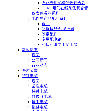
石化专用采样伴热复合管
CEMS烟气在线采集复合管
仪表保温箱系列
电伴热产品配件系列
返回
防爆接线盒/温控器
胶带配件
专用配电箱
36伏油田专用变压器
新闻动态
返回
公司新闻
行业动态
资质荣誉
特种电缆
返回
柔性电缆
特种电缆
硅橡胶电缆
扁平电缆
拖链电缆