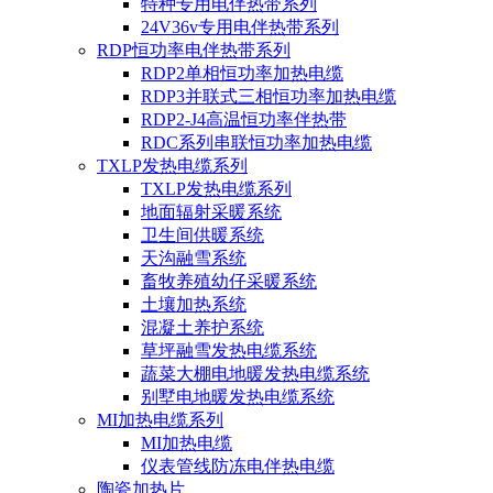
特种专用电伴热带系列
24V36v专用电伴热带系列
RDP恒功率电伴热带系列
RDP2单相恒功率加热电缆
RDP3并联式三相恒功率加热电缆
RDP2-J4高温恒功率伴热带
RDC系列串联恒功率加热电缆
TXLP发热电缆系列
TXLP发热电缆系列
地面辐射采暖系统
卫生间供暖系统
天沟融雪系统
畜牧养殖幼仔采暖系统
土壤加热系统
混凝土养护系统
草坪融雪发热电缆系统
蔬菜大棚电地暖发热电缆系统
别墅电地暖发热电缆系统
MI加热电缆系列
MI加热电缆
仪表管线防冻电伴热电缆
陶瓷加热片