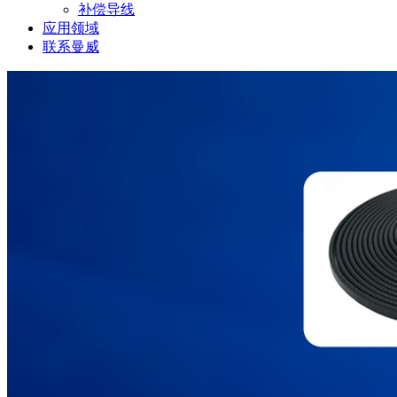
补偿导线
应用领域
联系曼威