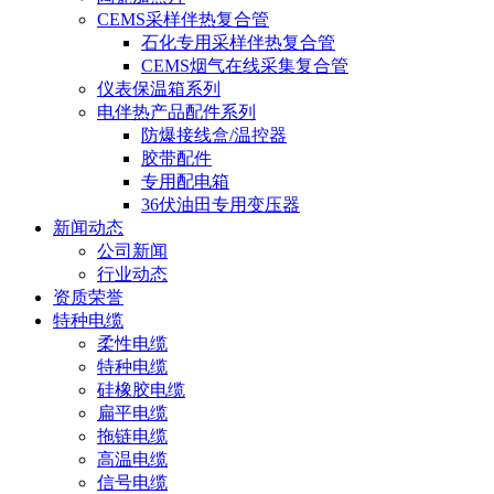
CEMS采样伴热复合管
石化专用采样伴热复合管
CEMS烟气在线采集复合管
仪表保温箱系列
电伴热产品配件系列
防爆接线盒/温控器
胶带配件
专用配电箱
36伏油田专用变压器
新闻动态
公司新闻
行业动态
资质荣誉
特种电缆
柔性电缆
特种电缆
硅橡胶电缆
扁平电缆
拖链电缆
高温电缆
信号电缆