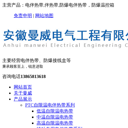
主营产品：电伴热带,伴热带,防爆电伴热带，防爆温控箱
免责申明
|
网站地图
主要经营电伴热带、防爆接线盒等
秉承顾客至上，锐意进取
咨询电话
13865813618
网站首页
关于曼威
产品展示
PTC自限温电伴热带系列
低温自限温电热带
中温自限温电热带
高温自限温电热带