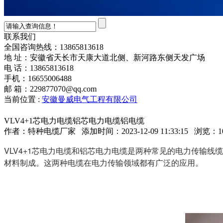
联系我们
全国咨询热线：
13865813618
地 址：安徽省天长市天康大道北侧、新河路东侧天发广场
电 话：13865813618
手机：16655006488
邮 箱：229877070@qq.com
当前位置 :
安徽曼威电气工程有限公司
VLV4+1芯电力电缆铝芯电力电缆铝电缆
作者：
特种电缆厂家
添加时间：2023-12-09 11:33:15 浏览：
1
VLV4+1芯电力电缆和铝芯电力电缆是两种常见的电力传输线
材料制成。这两种电缆在电力传输领域都有广泛的应用。