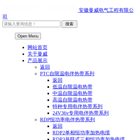
安徽曼威电气工程有限公
司
Open Menu
网站首页
关于曼威
产品展示
返回
PTC自限温电伴热带系列
返回
低温自限温电热带
中温自限温电热带
高温自限温电热带
特种专用电伴热带系列
24V36v专用电伴热带系列
RDP恒功率电伴热带系列
返回
RDP2单相恒功率加热电缆
RDP3并联式三相恒功率加热电缆