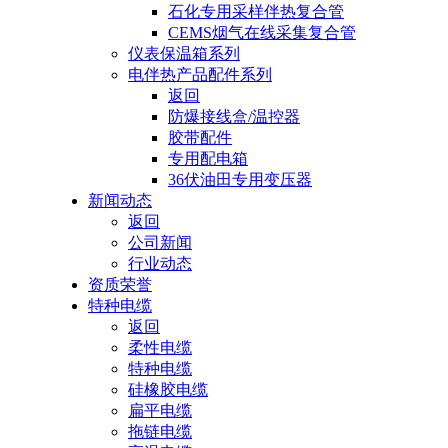
石化专用采样伴热复合管
CEMS烟气在线采集复合管
仪表保温箱系列
电伴热产品配件系列
返回
防爆接线盒/温控器
胶带配件
专用配电箱
36伏油田专用变压器
新闻动态
返回
公司新闻
行业动态
资质荣誉
特种电缆
返回
柔性电缆
特种电缆
硅橡胶电缆
扁平电缆
拖链电缆