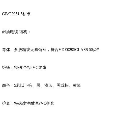
GB/T2951.5标准
耐油电缆 结构：
导体：多股精绞无氧铜丝，符合VDE0295CLASS 5标准
绝缘：特殊混合PVC绝缘
颜色：5芯以下棕、黑、浅蓝、黑或棕、黄绿
护套：特殊改性耐油PVC护套