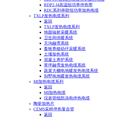
RDP2-J4高温恒功率伴热带
RDC系列串联恒功率加热电缆
TXLP发热电缆系列
返回
TXLP发热电缆系列
地面辐射采暖系统
卫生间供暖系统
天沟融雪系统
畜牧养殖幼仔采暖系统
土壤加热系统
混凝土养护系统
草坪融雪发热电缆系统
蔬菜大棚电地暖发热电缆系统
别墅电地暖发热电缆系统
MI加热电缆系列
返回
MI加热电缆
仪表管线防冻电伴热电缆
陶瓷加热片
CEMS采样伴热复合管
返回