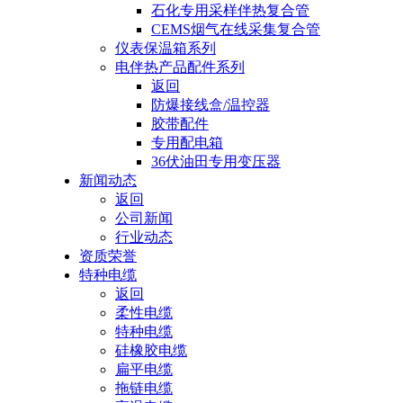
石化专用采样伴热复合管
CEMS烟气在线采集复合管
仪表保温箱系列
电伴热产品配件系列
返回
防爆接线盒/温控器
胶带配件
专用配电箱
36伏油田专用变压器
新闻动态
返回
公司新闻
行业动态
资质荣誉
特种电缆
返回
柔性电缆
特种电缆
硅橡胶电缆
扁平电缆
拖链电缆