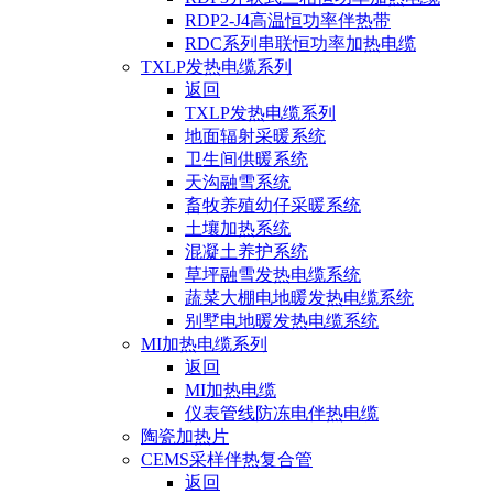
RDP2-J4高温恒功率伴热带
RDC系列串联恒功率加热电缆
TXLP发热电缆系列
返回
TXLP发热电缆系列
地面辐射采暖系统
卫生间供暖系统
天沟融雪系统
畜牧养殖幼仔采暖系统
土壤加热系统
混凝土养护系统
草坪融雪发热电缆系统
蔬菜大棚电地暖发热电缆系统
别墅电地暖发热电缆系统
MI加热电缆系列
返回
MI加热电缆
仪表管线防冻电伴热电缆
陶瓷加热片
CEMS采样伴热复合管
返回