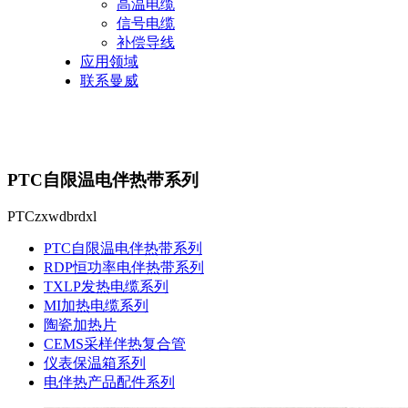
高温电缆
信号电缆
补偿导线
应用领域
联系曼威
PTC自限温电伴热带系列
PTCzxwdbrdxl
PTC自限温电伴热带系列
RDP恒功率电伴热带系列
TXLP发热电缆系列
MI加热电缆系列
陶瓷加热片
CEMS采样伴热复合管
仪表保温箱系列
电伴热产品配件系列