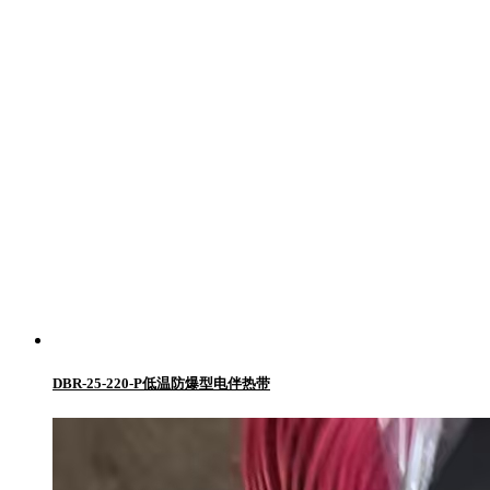
DBR-25-220-P低温防爆型电伴热带