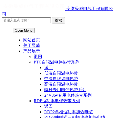
安徽曼威电气工程有限公
司
Open Menu
网站首页
关于曼威
产品展示
返回
PTC自限温电伴热带系列
返回
低温自限温电热带
中温自限温电热带
高温自限温电热带
特种专用电伴热带系列
24V36v专用电伴热带系列
RDP恒功率电伴热带系列
返回
RDP2单相恒功率加热电缆
RDP3并联式三相恒功率加热电缆