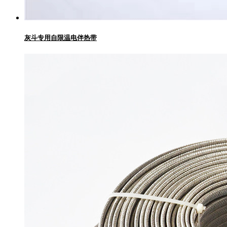
灰斗专用自限温电伴热带