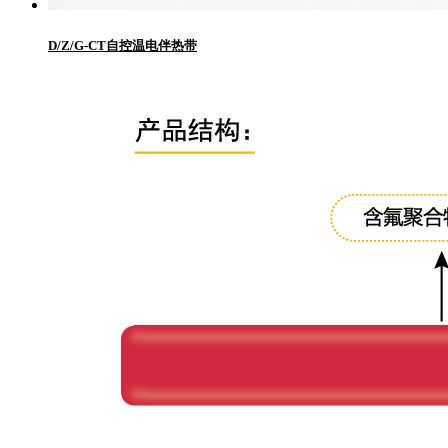
D/Z/G-CT自控温电伴热带