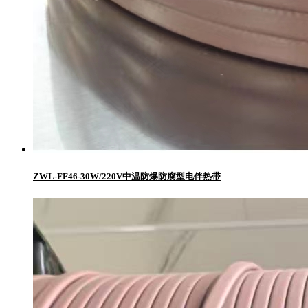
ZWL-FF46-30W/220V中温防爆防腐型电伴热带