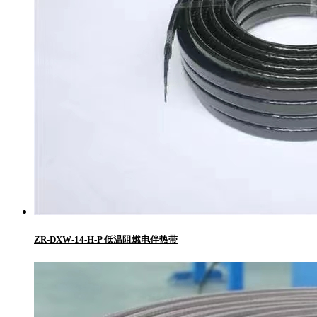
ZR-DXW-14-H-P 低温阻燃电伴热带