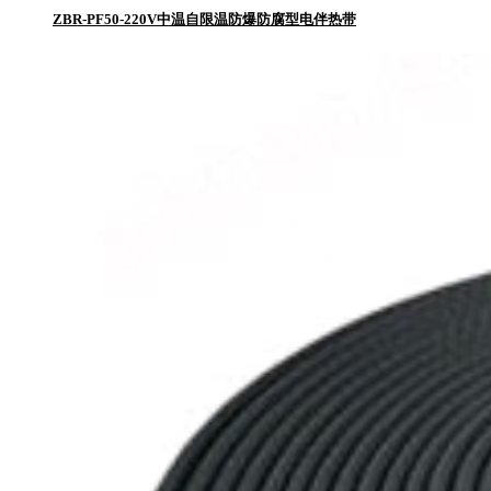
ZBR-PF50-220V中温自限温防爆防腐型电伴热带