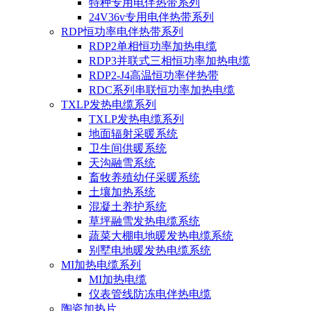
特种专用电伴热带系列
24V36v专用电伴热带系列
RDP恒功率电伴热带系列
RDP2单相恒功率加热电缆
RDP3并联式三相恒功率加热电缆
RDP2-J4高温恒功率伴热带
RDC系列串联恒功率加热电缆
TXLP发热电缆系列
TXLP发热电缆系列
地面辐射采暖系统
卫生间供暖系统
天沟融雪系统
畜牧养殖幼仔采暖系统
土壤加热系统
混凝土养护系统
草坪融雪发热电缆系统
蔬菜大棚电地暖发热电缆系统
别墅电地暖发热电缆系统
MI加热电缆系列
MI加热电缆
仪表管线防冻电伴热电缆
陶瓷加热片