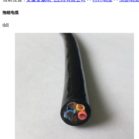
拖链电缆
tldl