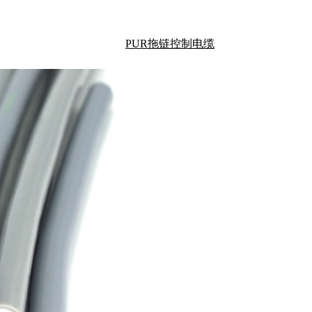
PUR拖链控制电缆