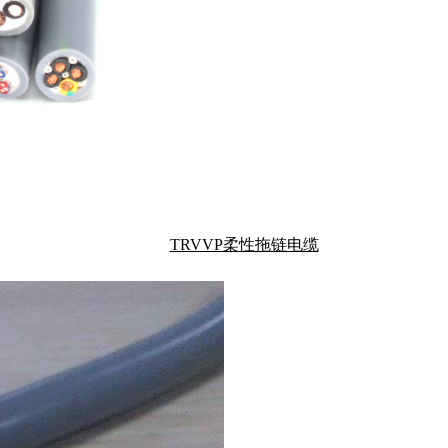
TRVVP柔性拖链电缆