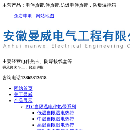
主营产品：电伴热带,伴热带,防爆电伴热带，防爆温控箱
免责申明
|
网站地图
主要经营电伴热带、防爆接线盒等
秉承顾客至上，锐意进取
咨询电话
13865813618
网站首页
关于曼威
产品展示
PTC自限温电伴热带系列
低温自限温电热带
中温自限温电热带
高温自限温电热带