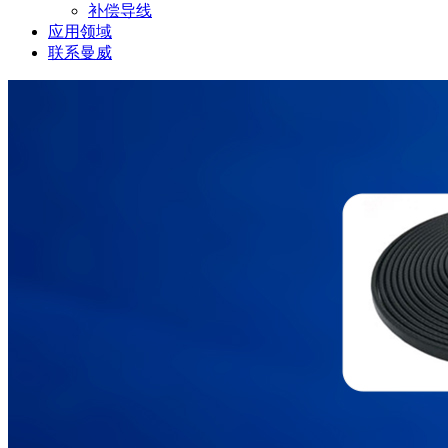
补偿导线
应用领域
联系曼威