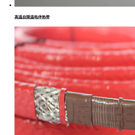
高温自限温电伴热带