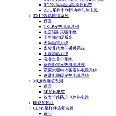
RDP2-J4高温恒功率伴热带
RDC系列串联恒功率加热电缆
TXLP发热电缆系列
返回
TXLP发热电缆系列
地面辐射采暖系统
卫生间供暖系统
天沟融雪系统
畜牧养殖幼仔采暖系统
土壤加热系统
混凝土养护系统
草坪融雪发热电缆系统
蔬菜大棚电地暖发热电缆系统
别墅电地暖发热电缆系统
MI加热电缆系列
返回
MI加热电缆
仪表管线防冻电伴热电缆
陶瓷加热片
CEMS采样伴热复合管
返回