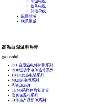
高温电缆
信号电缆
补偿导线
应用领域
联系曼威
高温自限温电热带
gwzxwdrd
PTC自限温电伴热带系列
RDP恒功率电伴热带系列
TXLP发热电缆系列
MI加热电缆系列
陶瓷加热片
CEMS采样伴热复合管
仪表保温箱系列
电伴热产品配件系列