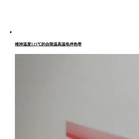
维持温度125℃的自限温高温电伴热带