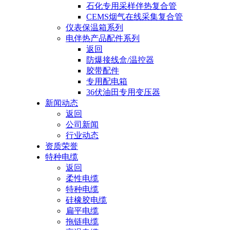
石化专用采样伴热复合管
CEMS烟气在线采集复合管
仪表保温箱系列
电伴热产品配件系列
返回
防爆接线盒/温控器
胶带配件
专用配电箱
36伏油田专用变压器
新闻动态
返回
公司新闻
行业动态
资质荣誉
特种电缆
返回
柔性电缆
特种电缆
硅橡胶电缆
扁平电缆
拖链电缆