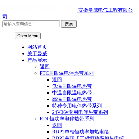
安徽曼威电气工程有限公
司
Open Menu
网站首页
关于曼威
产品展示
返回
PTC自限温电伴热带系列
返回
低温自限温电热带
中温自限温电热带
高温自限温电热带
特种专用电伴热带系列
24V36v专用电伴热带系列
RDP恒功率电伴热带系列
返回
RDP2单相恒功率加热电缆
RDP3并联式三相恒功率加热电缆