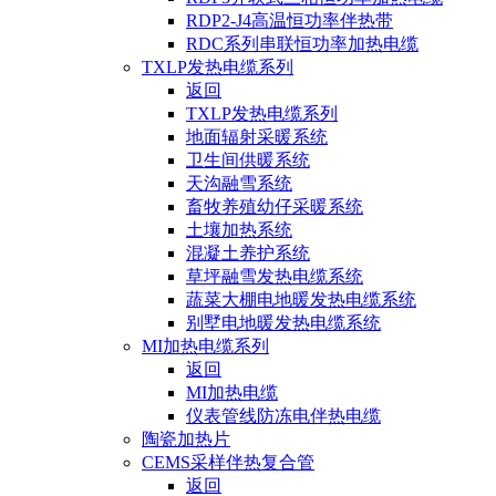
RDP2-J4高温恒功率伴热带
RDC系列串联恒功率加热电缆
TXLP发热电缆系列
返回
TXLP发热电缆系列
地面辐射采暖系统
卫生间供暖系统
天沟融雪系统
畜牧养殖幼仔采暖系统
土壤加热系统
混凝土养护系统
草坪融雪发热电缆系统
蔬菜大棚电地暖发热电缆系统
别墅电地暖发热电缆系统
MI加热电缆系列
返回
MI加热电缆
仪表管线防冻电伴热电缆
陶瓷加热片
CEMS采样伴热复合管
返回