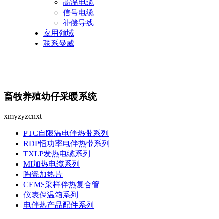
高温电缆
信号电缆
补偿导线
应用领域
联系曼威
畜牧养殖幼仔采暖系统
xmyzyzcnxt
PTC自限温电伴热带系列
RDP恒功率电伴热带系列
TXLP发热电缆系列
MI加热电缆系列
陶瓷加热片
CEMS采样伴热复合管
仪表保温箱系列
电伴热产品配件系列