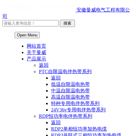
安徽曼威电气工程有限公
司
Open Menu
网站首页
关于曼威
产品展示
返回
PTC自限温电伴热带系列
返回
低温自限温电热带
中温自限温电热带
高温自限温电热带
特种专用电伴热带系列
24V36v专用电伴热带系列
RDP恒功率电伴热带系列
返回
RDP2单相恒功率加热电缆
RDP3并联式三相恒功率加热电缆