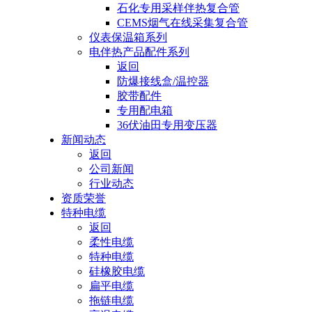
石化专用采样伴热复合管
CEMS烟气在线采集复合管
仪表保温箱系列
电伴热产品配件系列
返回
防爆接线盒/温控器
胶带配件
专用配电箱
36伏油田专用变压器
新闻动态
返回
公司新闻
行业动态
资质荣誉
特种电缆
返回
柔性电缆
特种电缆
硅橡胶电缆
扁平电缆
拖链电缆