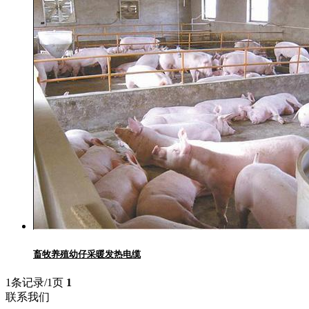
畜牧养殖幼仔采暖发热电缆
1条记录/1页
1
联系我们