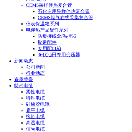
CEMS采样伴热复合管
石化专用采样伴热复合管
CEMS烟气在线采集复合管
仪表保温箱系列
电伴热产品配件系列
防爆接线盒/温控器
胶带配件
专用配电箱
36伏油田专用变压器
新闻动态
公司新闻
行业动态
资质荣誉
特种电缆
柔性电缆
特种电缆
硅橡胶电缆
扁平电缆
拖链电缆
高温电缆
信号电缆