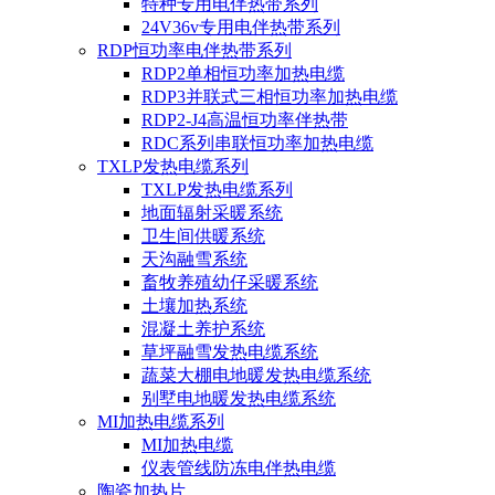
特种专用电伴热带系列
24V36v专用电伴热带系列
RDP恒功率电伴热带系列
RDP2单相恒功率加热电缆
RDP3并联式三相恒功率加热电缆
RDP2-J4高温恒功率伴热带
RDC系列串联恒功率加热电缆
TXLP发热电缆系列
TXLP发热电缆系列
地面辐射采暖系统
卫生间供暖系统
天沟融雪系统
畜牧养殖幼仔采暖系统
土壤加热系统
混凝土养护系统
草坪融雪发热电缆系统
蔬菜大棚电地暖发热电缆系统
别墅电地暖发热电缆系统
MI加热电缆系列
MI加热电缆
仪表管线防冻电伴热电缆
陶瓷加热片