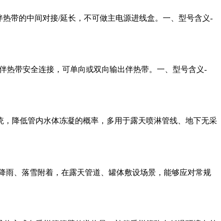
与电伴热带的中间对接/延长，不可做主电源进线盒。一、型号含义-
缆与电伴热带安全连接，可单向或双向输出伴热带。一、型号含义-
统，降低管内水体冻凝的概率，多用于露天喷淋管线、地下无采
降雨、落雪附着，在露天管道、罐体敷设场景，能够应对常规