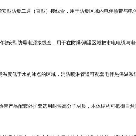
热系统专用增安型防爆二通（直型）接线盒，用于防爆区域内电伴热带
热系统专用的增安型防爆电源接线盒，用于在防爆/潮湿区域把市电电
境温度低于水的冰点的区域，消防喷淋管道可配套电伴热保温系
伴热带产品配套外护套选用耐候高分子材质，本体结构可抵御自然