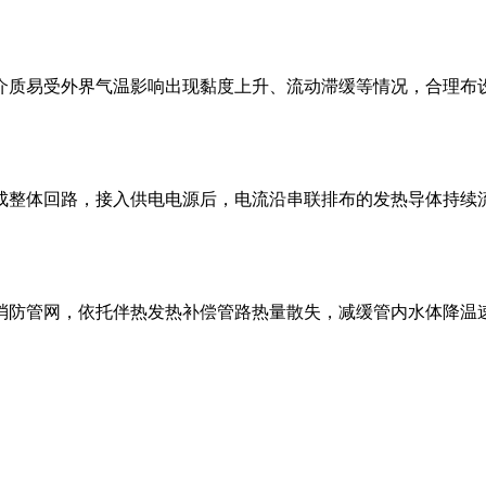
介质易受外界气温影响出现黏度上升、流动滞缓等情况，合理布
成整体回路，接入供电电源后，电流沿串联排布的发热导体持续
消防管网，依托伴热发热补偿管路热量散失，减缓管内水体降温