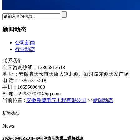
新闻动态
公司新闻
行业动态
联系我们
全国咨询热线：
13865813618
地 址：安徽省天长市天康大道北侧、新河路东侧天发广场
电 话：13865813618
手机：16655006488
邮 箱：229877070@qq.com
当前位置 :
安徽曼威电气工程有限公司
>>
新闻动态
新闻动态
News
2026-06-08
ZZJH-40电伴热带防爆二通接线盒