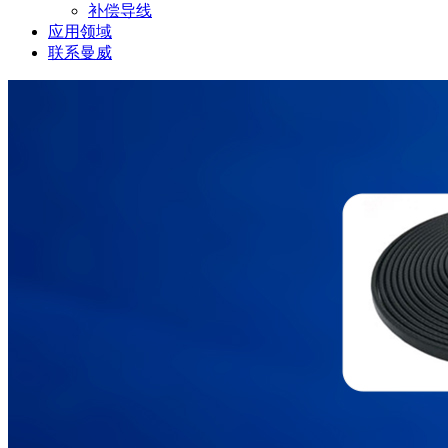
补偿导线
应用领域
联系曼威