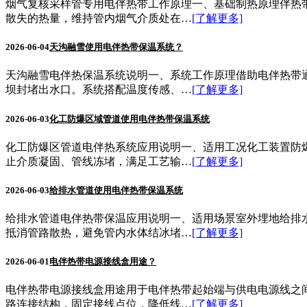
烟气复核采样管专用电伴热带工作原理一、基础制热原理伴热
散失的热量，维持管内烟气介质处在…
[了解更多]
2026-06-04
天沟融雪使用电伴热带保温系统？
天沟融雪电伴热保温系统说明一、系统工作原理借助电伴热带
坝封堵出水口。系统搭配温度传感、…
[了解更多]
2026-06-03
化工防爆区域管道使用电伴热带保温系统
化工防爆区管道电伴热系统应用说明一、适用工况化工装置防
止介质凝固、管线冻堵，满足工艺输…
[了解更多]
2026-06-03
给排水管道使用电伴热带保温系统
给排水管道电伴热带保温应用说明一、适用场景室外埋地给排
抵消管路散热，避免管内水体结冰堵…
[了解更多]
2026-06-01
电伴热带电源接线盒用途？
电伴热带电源接线盒用途用于电伴热带起始端与供电电源线之
路连接结构，固定接线点位，降低线…
[了解更多]