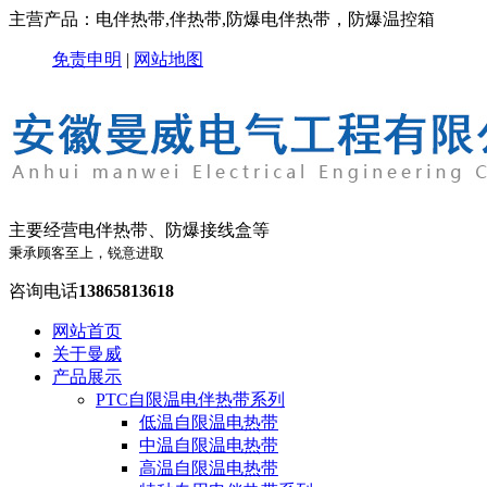
主营产品：电伴热带,伴热带,防爆电伴热带，防爆温控箱
免责申明
|
网站地图
主要经营电伴热带、防爆接线盒等
秉承顾客至上，锐意进取
咨询电话
13865813618
网站首页
关于曼威
产品展示
PTC自限温电伴热带系列
低温自限温电热带
中温自限温电热带
高温自限温电热带