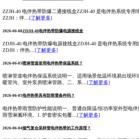
ZZJH‑40 电伴热带防爆二通接线盒ZZJH‑40 是电伴
ZZJH：伴…
[了解更多]
2026-06-08
ZDJH-40电伴热带防爆电源接线盒
ZDJH‑40 电伴热带防爆电源接线盒ZDJH‑40 是电伴
ZDJH：伴热…
[了解更多]
2026-06-05
喷淋管道使用电伴热带保温系统？
喷淋管道电伴热保温系统说明一、适用场景低温环境易出现环
暖管沟、室外泵房喷淋管路。二、系…
[了解更多]
2026-06-05
电伴热带具有防雨雪条件吗？
电伴热带雨雪防护性能说明一、普通自限温/恒功率室外型电
雨雪淋溅环境。1. 护套密实包覆…
[了解更多]
2026-06-04
烟气复合采样管电伴热带的工作原理？