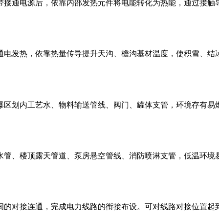
带接通电源后，依靠内部发热元件将电能转化为热能，通过接触
通电发热，依靠热量传导提升天沟、檐沟基材温度，使积雪、结
爆区划内工艺水、物料输送管线、阀门、罐体支管，环境存有易
水管、楼顶露天管道、泵房悬空管线、消防喷淋支管，低温环境
间的对接连通，完成电力线路的衔接布设。可对线路对接位置起