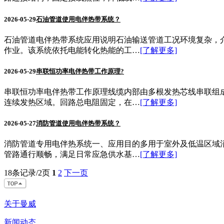
2026-05-29
石油管道使用电伴热带系统​？
石油管道电伴热带系统应用说明石油输送管道工况环境复杂，
作业。该系统依托电能转化热能的工…
[了解更多]
2026-05-29
串联恒功率电伴热带工作原理?
串联恒功率电伴热带工作原理线缆内部由多根发热芯线串联组
连续发热区域。回路总电阻固定，在…
[了解更多]
2026-05-27
消防管道使用电伴热带系统？
消防管道专用电伴热系统一、应用目的多用于室外及低温区域
管路通行顺畅，满足日常应急供水基…
[了解更多]
18条记录/2页
1
2
下一页
关于曼威
新闻动态